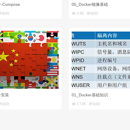
r-Compose
05_Docker镜像基础

评论(0)
2.6K
评论(0)
er安装
01_Docker基础知识

评论(0)
1.72K
评论(0)