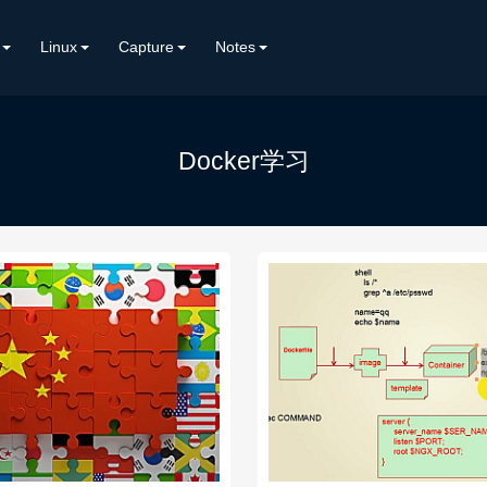
Linux
Capture
Notes
Docker学习