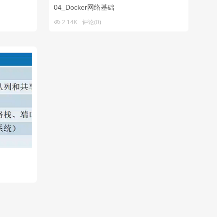
04_Docker网络基础

2.14K
评论(0)