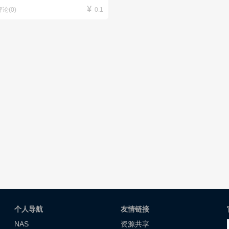

评论(0)
0.1
个人导航
友情链接
NAS
资源共享