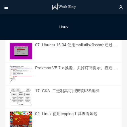


Linux
07_Ubuntu 16.04 使用mailutils和ssmtp通过命令行发送邮件
Proxmox VE 7.x 换源、关掉订阅提示、直通等相关教程
17_CKA_二进制高可用安装K8S集群
02_Linux 使用tcpping工具查看延迟