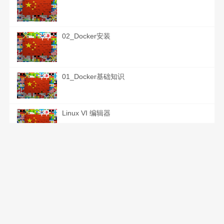
02_Docker安装
01_Docker基础知识
Linux VI 编辑器
集中式日志系统 ELK 协议栈详解
Linux 终端使用命令行工具 speedtest 测试网速
Nginx Proxy_pass DNS 缓存设置 使用DDNS作为Upstream