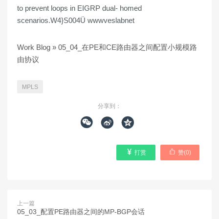
Work Blog
»
05_04_在PE和CE路由器之间配置小规模路
由协议
MPLS
分享到：





打赏
赞(
0
)
上一篇
05_03_配置PE路由器之间的MP-BGP会话