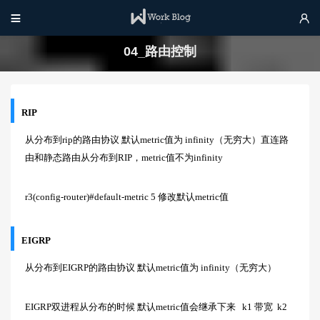


04_路由控制
RIP
从分布到rip的路由协议 默认metric值为 infinity（无穷大）直连路
由和静态路由从分布到RIP，metric值不为infinity
r3(config-router)#default-metric 5 修改默认metric值
EIGRP
从分布到EIGRP的路由协议 默认metric值为 infinity（无穷大）
EIGRP双进程从分布的时候 默认metric值会继承下来 k1 带宽 k2