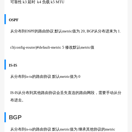
可靠性 k3 延时 k4 负载 k5 MTU
OSPF
从分布到OSPF的路由协议 默认metric值为 20, BGP从分布进来为 1.
r3(config-router)#default-metric 5 修改默认metric值
IS-IS
从分布到is-is的路由协议 默认metric值为 0
IS-IS从分布到其他路由协议会丢失直连的路由网段，需要手动从分
布进去。
BGP
从分布到is-is的路由协议 默认metric值为 继承其他协议的metric