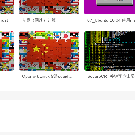
rust
带宽（网速）计算
Openwrt/Linux安装squid做透明代理缓存服务器