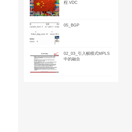
程.VDC
05_BGP
02_03_引入帧模式MPLS
中的融合