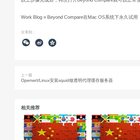
Work Blog
»
Beyond Compare在Mac OS系统下永久试用
分享到：



上一篇
Openwrt/Linux安装squid做透明代理缓存服务器
相关推荐