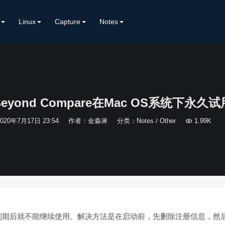
Linux
Capture
Notes
Beyond Compare在Mac OS系统下永久试
2020年7月17日 23:54
作者：金淼淋
分类：
Notes
/
Other

1.99K
试用期到期后就不能继续使用。解决方法是在启动前，先删除注册信息，然