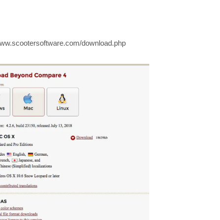
/www.scootersoftware.com/download.php