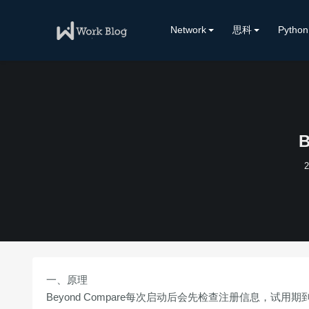
Network
思科
Python
一、原理
Beyond Compare每次启动后会先检查注册信息，