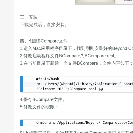
三、安装
下载完成后，直接安装。
四、创建BCompare文件
1.进入Mac应用程序目录下，找到刚刚安装好的Beyond Compare，路
2.修改启动程序文件BCompare为BCompare.real。
3.在当前目录下新建一个文件BCompare，文件内容如下
#!/bin/bash

rm "/Users/(whoami)/Library/Application Support
4.保存BCompare文件。
5.修改文件的权限：
以上步骤完成后，再次打开Beyond Compare就可以正常使用了