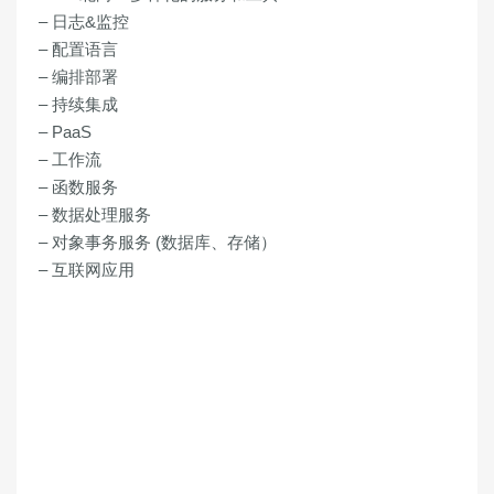
– 日志&监控
– 配置语言
– 编排部署
– 持续集成
– PaaS
– 工作流
– 函数服务
– 数据处理服务
– 对象事务服务 (数据库、存储）
– 互联网应用