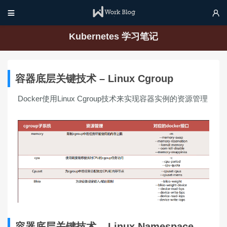


Kubernetes 学习笔记
容器底层关键技术 – Linux Cgroup
Docker使用Linux Cgroup技术来实现容器实例的资源管理
容器底层关键技术 – Linux Namespace