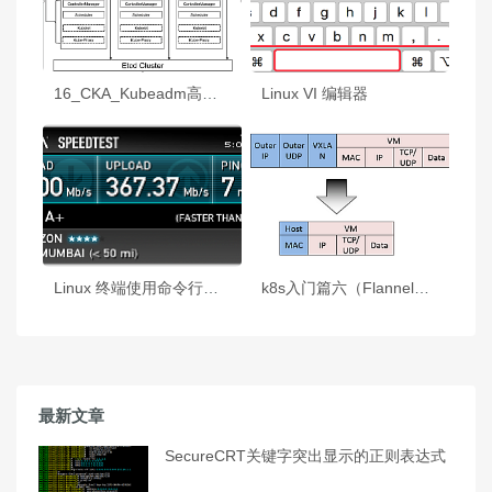
16_CKA_Kubeadm高可用安装k8s集群
Linux VI 编辑器
Linux 终端使用命令行工具 speedtest 测试网速
k8s入门篇六（Flannel和Calico对比）
最新文章
SecureCRT关键字突出显示的正则表达式