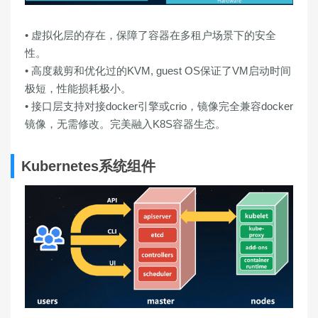
• 虚拟化层的存在，保障了容器在多租户场景下的安全
性。
• 高度裁剪和优化过的KVM, guest OS保证了VM启动时间
极短，性能损耗极小。
• 接口层支持对接docker引擎或crio，镜像完全兼容docker
镜像，无需修改。完美融入K8S容器生态。
Kubernetes系统组件