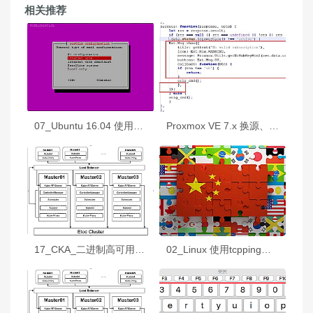
相关推荐
07_Ubuntu 16.04 使用mailutils和ssmtp通过命令行发送邮件
Proxmox VE 7.x 换源、关掉订阅提示、直通等相关教程
17_CKA_二进制高可用安装K8S集群
02_Linux 使用tcpping工具查看延迟