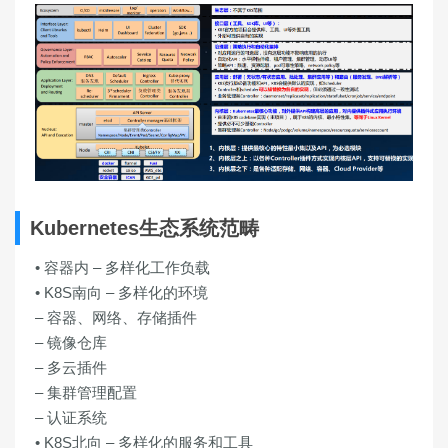
Kubernetes生态系统范畴
•
容器内 – 多样化工作负载
•
K8S南向 – 多样化的环境
– 容器、网络、存储插件
– 镜像仓库
– 多云插件
– 集群管理配置
– 认证系统
•
K8S北向 – 多样化的服务和工具