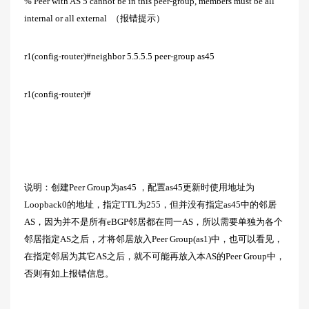
% Peer with AS 5 cannot be in this peer-group, members must be all
internal or all external （报错提示）
r1(config-router)#neighbor 5.5.5.5 peer-group as45
r1(config-router)#
说明：创建Peer Group为as45 ，配置as45更新时使用地址为
Loopback0的地址，指定TTL为255，但并没有指定as45中的邻居
AS，因为并不是所有eBGP邻居都在同一AS，所以需要单独为各个
邻居指定AS之后，才将邻居放入Peer Group(as1)中，也可以看见，
在指定邻居为其它AS之后，就不可能再放入本AS的Peer Group中，
否则有如上报错信息。