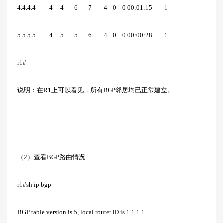
4.4.4.4 4 4 6 7 4 0 0 00:01:15 1
5.5.5.5 4 5 5 6 4 0 0 00:00:28 1
r1#
说明：在R1上可以看见，所有BGP邻居均已正常建立。
（2）查看BGP路由情况
r1#sh ip bgp
BGP table version is 5, local router ID is 1.1.1.1