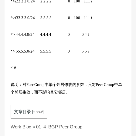
*>i22.2.2.0/24 2.2.2.2 0 100 111 i
*>i33.3.3.0/24 3.3.3.3 0 100 111 i
*> 44.4.4.0/24 4.4.4.4 0 0 4 i
*> 55.5.5.0/24 5.5.5.5 0 5 5 i
r1#
说明：对Peer Group中单个邻居修改的参数，只对Peer Group中单
个邻居生效，而不影响其它邻居。
文章目录
[
show
]
Work Blog
»
01_4_BGP Peer Group