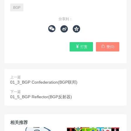
BGP
分享到：





打赏
赞(
0
)
上一篇
01_3_BGP Confederation(BGP联邦)
下一篇
01_5_BGP Reflector(BGP反射器)
相关推荐