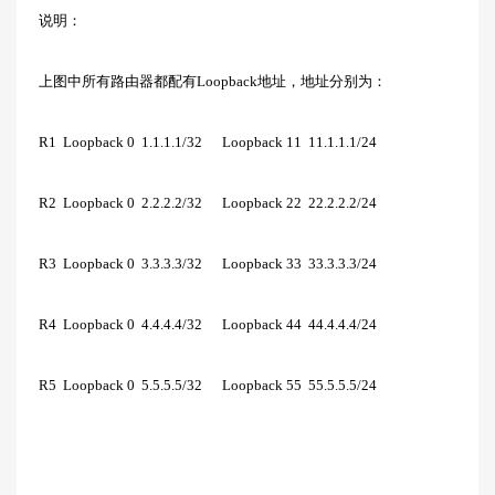
说明：
上图中所有路由器都配有Loopback地址，地址分别为：
R1 Loopback 0 1.1.1.1/32 Loopback 11 11.1.1.1/24
R2 Loopback 0 2.2.2.2/32 Loopback 22 22.2.2.2/24
R3 Loopback 0 3.3.3.3/32 Loopback 33 33.3.3.3/24
R4 Loopback 0 4.4.4.4/32 Loopback 44 44.4.4.4/24
R5 Loopback 0 5.5.5.5/32 Loopback 55 55.5.5.5/24