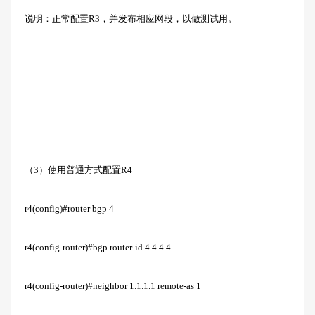
说明：正常配置R3，并发布相应网段，以做测试用。
（3）使用普通方式配置R4
r4(config)#router bgp 4
r4(config-router)#bgp router-id 4.4.4.4
r4(config-router)#neighbor 1.1.1.1 remote-as 1