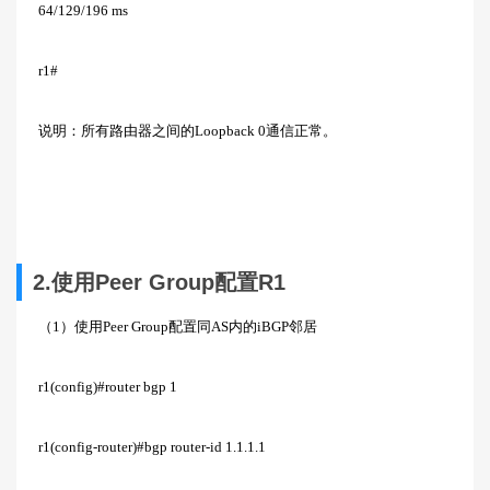
64/129/196 ms
r1#
说明：所有路由器之间的Loopback 0通信正常。
2.使用Peer Group配置R1
（1）使用Peer Group配置同AS内的iBGP邻居
r1(config)#router bgp 1
r1(config-router)#bgp router-id 1.1.1.1