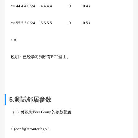
*> 44.4.4.0/24 4.4.4.4 0 0 4 i
*> 55.5.5.0/24 5.5.5.5 0 0 5 i
r1#
说明：已经学习到所有BGP路由。
5.测试邻居参数
（1）修改对Peer Group的参数配置
r1(config)#router bgp 1