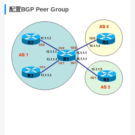
配置BGP Peer Group