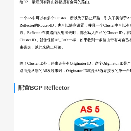
给R2，最后所有路由器都拥有全网的路由。
一个AS中可以有多个Cluster，所以为了防止环路，引入了类似于AS_Path
Reflector的Router-ID，也可以随意设置，并且一个Cluster中可以有多
置。Reflector在将路由反射出去时，都会写入自己的Cluster ID，在
Cluster ID，就像保留AS_Path一样，如果收到一条路由带有与自
由丢失，以此来防止环路。
除了Cluster ID外，路由还带有Originator ID，这个Origi
路由是从别的AS发过来时，Originator ID就是AS边界接收的第一
配置BGP Reflector