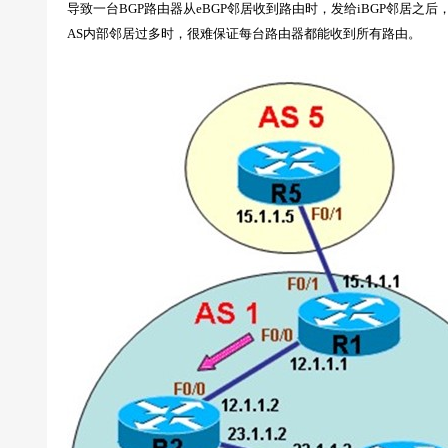
导致一台BGP路由器从eBGP邻居收到路由时，发给iBGP邻居之后
AS内部邻居过多时，很难保证每台路由器都能收到所有路由。