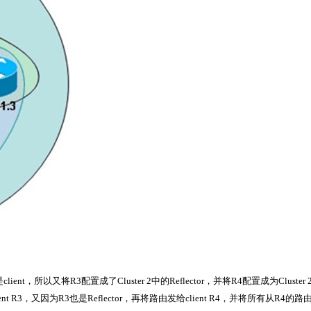
是client，所以又将R3配置成了Cluster 2中的Reflector，并将R4配置成为Cluster
ient R3，又因为R3也是Reflector，再将路由发给client R4，并将所有从R4的