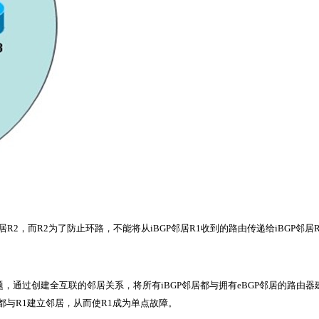
居R2，而R2为了防止环路，不能将从iBGP邻居R1收到的路由传递给iBGP邻居
问题，通过创建全互联的邻居关系，将所有iBGP邻居都与拥有eBGP邻居的路由器
与R1建立邻居，从而使R1成为单点故障。