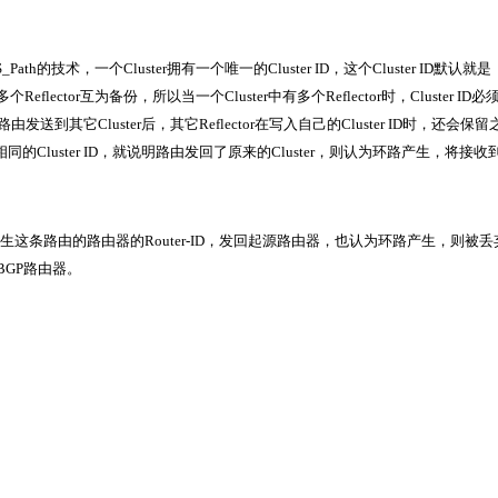
的技术，一个Cluster拥有一个唯一的Cluster ID，这个Cluster ID默认就是
个Reflector互为备份，所以当一个Cluster中有多个Reflector时，Cluster ID
路由发送到其它Cluster后，其它Reflector在写入自己的Cluster ID时，还会保
己相同的Cluster ID，就说明路由发回了原来的Cluster，则认为环路产生，将接收
nator ID是产生这条路由的路由器的Router-ID，发回起源路由器，也认为环路产生，则被
台BGP路由器。