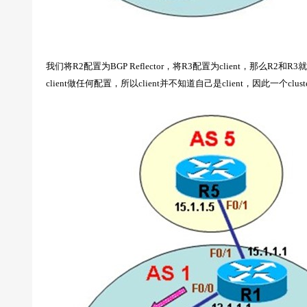
我们将R2配置为BGP Reflector，将R3配置为client，那么R2和R3
client做任何配置，所以client并不知道自己是client，因此一个clus