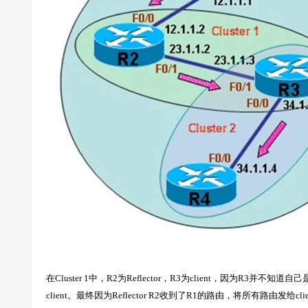
在Cluster 1中，R2为Reflector，R3为client，因为R3并不知道自己
client。最终因为Reflector R2收到了R1的路由，将所有路由发给cl