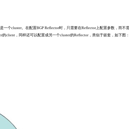
就是一个cluster。在配置BGP Reflector时，只需要在Reflector上配置参数，而
ter的client，同样还可以配置成另一个cluster的Reflector，类似于嵌套，如下图