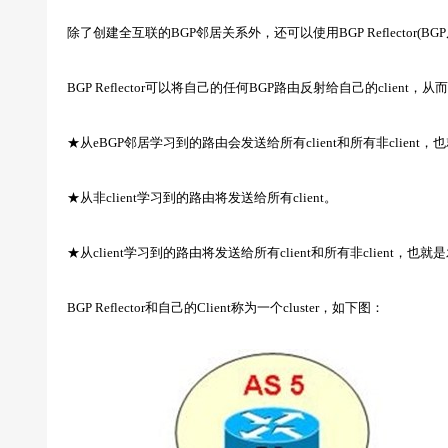
除了创建全互联的BGP邻居关系外，还可以使用BGP Reflector(
BGP Reflector可以将自己的任何BGP路由反射给自己的clien
★从eBGP邻居学习到的路由会发送给所有client和所有非client
★从非client学习到的路由将发送给所有client。
★从client学习到的路由将发送给所有client和所有非client，也
BGP Reflector和自己的Client称为一个cluster，如下图：