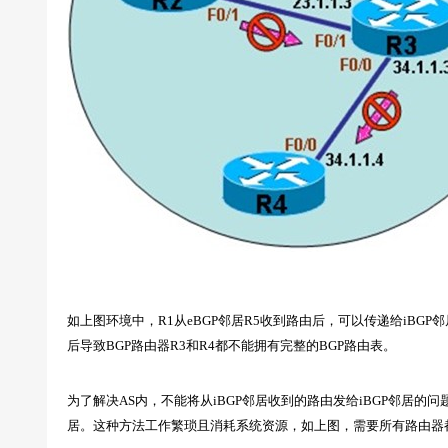
如上图环境中，R1从eBGP邻居R5收到路由后，可以传递给iBGP邻
后导致BGP路由器R3和R4都不能拥有完整的BGP路由表。
为了解决AS内，不能将从iBGP邻居收到的路由发给iBGP邻居的
居。这种方法工作繁琐且消耗系统资源，如上图，需要所有路由器都