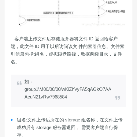
– 客户端上传文件后存储服务器将文件 ID 返回给客户
端，此文件 ID 用于以后访问该文 件的索引信息。文件索
引信息包括:组名，虚拟磁盘路径，数据两级目录，文件
名。
如：
group1\M00/00/00/wKiZhVyFA5qAGkO7AA
AeuN21vRw7968584
组名:文件上传后所在的 storage 组名称，在文件上传
成功后有 storage 服务器返回， 需要客户端自行保
存。