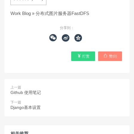
Work Blog
»
分布式图片服务器FastDFS
分享到：





打赏
赞(
0
)
上一篇
Github 使用笔记
下一篇
Django基本设置
相关推荐