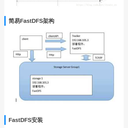
简易FastDFS架构
FastDFS安装