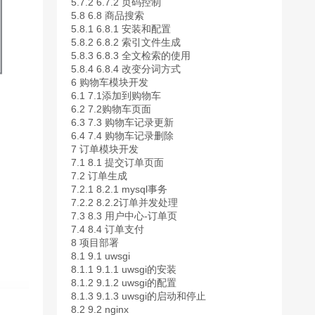
5.7.2
6.7.2 页码控制
5.8
6.8 商品搜索
5.8.1
6.8.1 安装和配置
5.8.2
6.8.2 索引文件生成
5.8.3
6.8.3 全文检索的使用
5.8.4
6.8.4 改变分词方式
6
购物车模块开发
6.1
7.1添加到购物车
6.2
7.2购物车页面
6.3
7.3 购物车记录更新
6.4
7.4 购物车记录删除
7
订单模块开发
7.1
8.1 提交订单页面
7.2
订单生成
7.2.1
8.2.1 mysql事务
7.2.2
8.2.2订单并发处理
7.3
8.3 用户中心-订单页
7.4
8.4 订单支付
8
项目部署
8.1
9.1 uwsgi
8.1.1
9.1.1 uwsgi的安装
8.1.2
9.1.2 uwsgi的配置
8.1.3
9.1.3 uwsgi的启动和停止
8.2
9.2 nginx