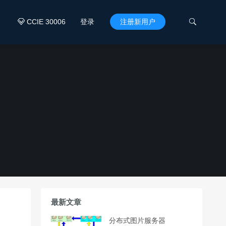
CCIE 30006
登录
注册新用户


最新文章
分布式图片服务器