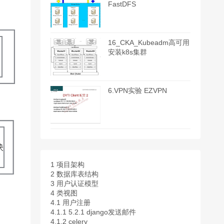
FastDFS
16_CKA_Kubeadm高可用
安装k8s集群
6.VPN实验 EZVPN
1
项目架构
2
数据库表结构
3
用户认证模型
4
类视图
4.1
用户注册
4.1.1
5.2.1 django发送邮件
4.1.2
celery