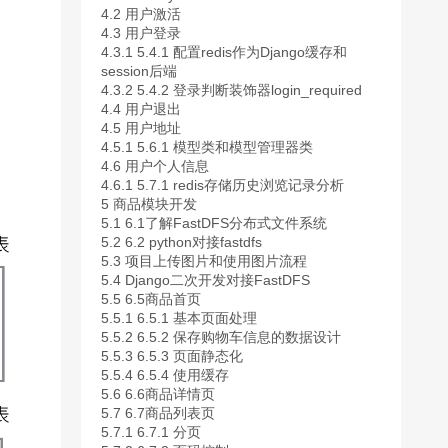
4.2
用户激活
4.3
用户登录
4.3.1
5.4.1 配置redis作为Django缓存和
session后端
4.3.2
5.4.2 登录判断装饰器login_required
4.4
用户退出
4.5
用户地址
4.5.1
5.6.1 模型类和模型管理器类
4.6
用户个人信息
4.6.1
5.7.1 redis存储历史浏览记录分析
5
商品模块开发
5.1
6.1了解FastDFS分布式文件系统
5.2
6.2 python对接fastdfs
5.3
项目上传图片和使用图片流程
5.4
Django二次开发对接FastDFS
5.5
6.5商品首页
5.5.1
6.5.1 基本页面处理
5.5.2
6.5.2 保存购物车信息的数据设计
5.5.3
6.5.3 页面静态化
5.5.4
6.5.4 使用缓存
5.6
6.6商品详情页
5.7
6.7商品列表页
5.7.1
6.7.1 分页