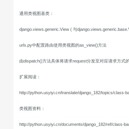
通用类视图基类：
django.views.generic.View ( 与django.views.generic.b
urls.py中配置路由使用类视图的as_view()方法
由dispatch()方法具体将请求request分发至对应请求方式
扩展阅读：
http://python.usyiyi.cn/translate/django_182/topics/class-b
类视图资料：
http://python.usyiyi.cn/documents/django_182/ref/class-